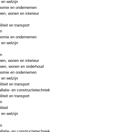
 en welzijn
nomie en ondernemen
en, wonen en interieur
liteit en transport
en
nomie en ondernemen
 en welzijn
en
en, wonen en interieur
wen, wonen en onderhoud
nomie en ondernemen
 en welzijn
liteit en transport
allatie- en constructietechniek
liteit en transport
en
liteit
 en welzijn
en
allatie- en constructietechniek