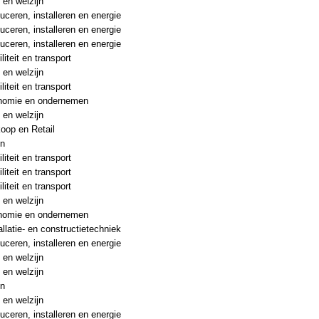
 en welzijn
uceren, installeren en energie
uceren, installeren en energie
uceren, installeren en energie
liteit en transport
 en welzijn
liteit en transport
nomie en ondernemen
 en welzijn
oop en Retail
en
liteit en transport
liteit en transport
liteit en transport
 en welzijn
nomie en ondernemen
allatie- en constructietechniek
uceren, installeren en energie
 en welzijn
 en welzijn
en
 en welzijn
uceren, installeren en energie