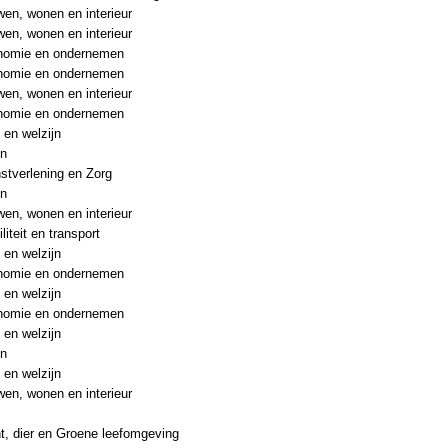
en, wonen en interieur
en, wonen en interieur
nomie en ondernemen
nomie en ondernemen
en, wonen en interieur
nomie en ondernemen
 en welzijn
en
stverlening en Zorg
en
en, wonen en interieur
liteit en transport
 en welzijn
nomie en ondernemen
 en welzijn
nomie en ondernemen
 en welzijn
en
 en welzijn
en, wonen en interieur
t, dier en Groene leefomgeving