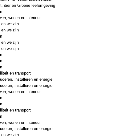
t, dier en Groene leefomgeving
en
en, wonen en interieur
 en welzijn
 en welzijn
en
 en welzijn
 en welzijn
en
en
en
liteit en transport
uceren, installeren en energie
uceren, installeren en energie
en, wonen en interieur
en
en
liteit en transport
en
en, wonen en interieur
uceren, installeren en energie
 en welzijn