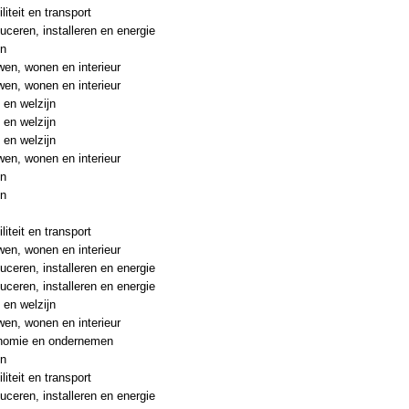
liteit en transport
uceren, installeren en energie
en
en, wonen en interieur
en, wonen en interieur
 en welzijn
 en welzijn
 en welzijn
en, wonen en interieur
en
en
liteit en transport
en, wonen en interieur
uceren, installeren en energie
uceren, installeren en energie
 en welzijn
en, wonen en interieur
nomie en ondernemen
en
liteit en transport
uceren, installeren en energie