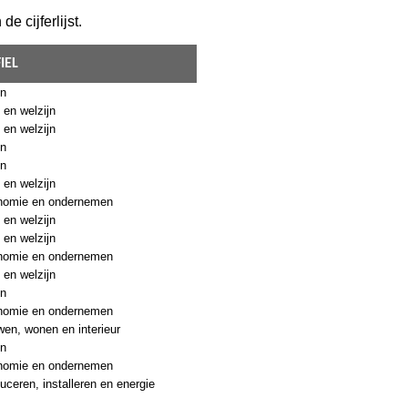
e cijferlijst.
IEL
en
 en welzijn
 en welzijn
en
en
 en welzijn
nomie en ondernemen
 en welzijn
 en welzijn
nomie en ondernemen
 en welzijn
en
nomie en ondernemen
en, wonen en interieur
en
nomie en ondernemen
uceren, installeren en energie